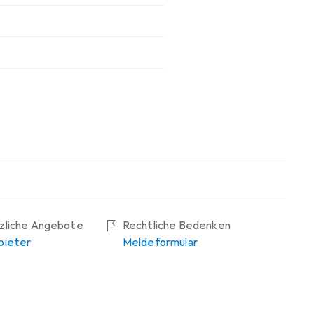
tzliche Angebote
Rechtliche Bedenken
bieter
Meldeformular