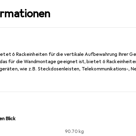
ormationen
tet 6 Rackeinheiten für die vertikale Aufbewahrung Ihrer Ge
as für die Wandmontage geeignet ist, bietet 6 Rackeinheiten f
kgeräten, wie z.B. Steckdosenleisten, Telekommunikations-, 
n Blick
90.70 kg