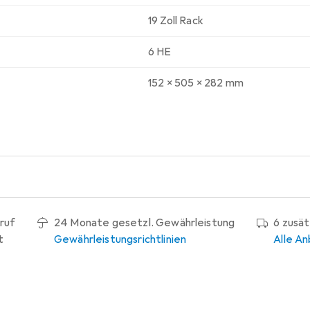
19 Zoll Rack
6 HE
152 x 505 x 282 mm
ruf
24 Monate gesetzl. Gewährleistung
6 zusä
t
Gewährleistungsrichtlinien
Alle An