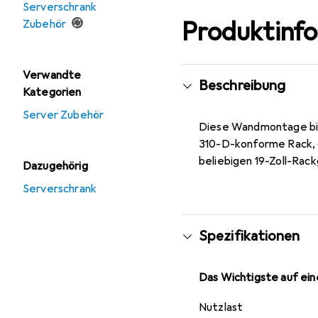
Serverschrank
Produktinf
Zubehör
Verwandte
Beschreibung
Kategorien
Server Zubehör
Diese Wandmontage bie
310-D-konforme Rack, d
beliebigen 19-Zoll-Rac
Dazugehörig
Serverschrank
Spezifikationen
Das Wichtigste auf eine
Nutzlast