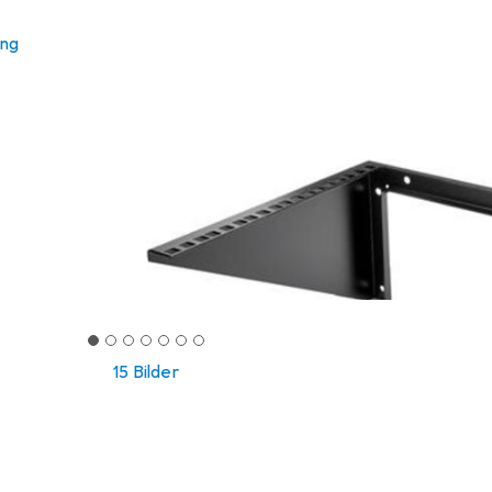
ung
15 Bilder