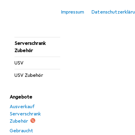
Server Barebone
Impressum
Datenschutzerklär
Server Zubehör
Serverschrank
Serverschrank
Zubehör
USV
USV Zubehör
Angebote
Ausverkauf
Serverschrank
Zubehör
Gebraucht