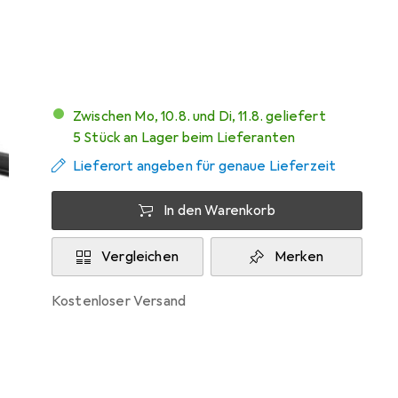
Marke
Bewertungen
Mehr von StarTech
Zwischen Mo, 10.8. und Di, 11.8. geliefert
5 Stück an Lager beim Lieferanten
Lieferort angeben für genaue Lieferzeit
In den Warenkorb
Vergleichen
Merken
kostenloser Versand