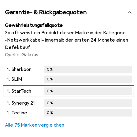
Garantie- & Rückgabequoten
Gewährleistungsfallquote
So oft weist ein Produkt dieser Marke in der Kategorie
«Netzwerkkabel» innerhalb der ersten 24 Monate einen
Defekt auf.
Quelle: Galaxus
1.
Sharkoon
0
%
1.
SLIM
0
%
1.
StarTech
0
%
1.
Synergy 21
0
%
1.
Tecline
0
%
Alle 75 Marken vergleichen