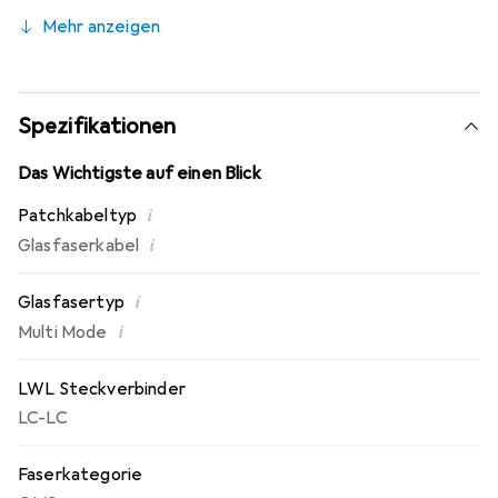
Mehr anzeigen
Spezifikationen
Das Wichtigste auf einen Blick
i
Patchkabeltyp
i
Glasfaserkabel
i
Glasfasertyp
i
Multi Mode
LWL Steckverbinder
LC-LC
Faserkategorie