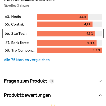
Quelle: Galaxus
63.
Nedis
3,8
%
3,8
%
65.
Contrik
4,1
%
4,1
%
66.
StarTech
4,3
%
4,3
%
67.
Renkforce
4,4
%
4,4
%
68.
Tru Components
4,8
%
4,8
%
Alle 75 Marken vergleichen
Fragen zum Produkt
0
Produktbewertungen