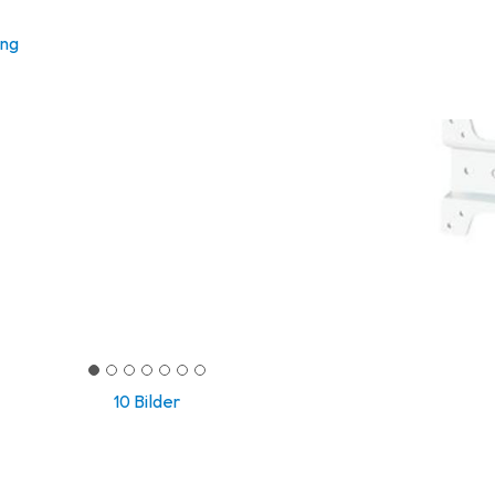
ung
10 Bilder