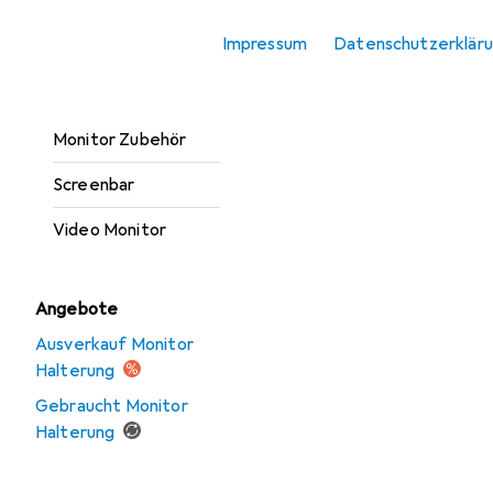
Monitor Erhöhung
Impressum
Datenschutzerklär
Monitor Halterung
Monitor Schutzfolie
Monitor Zubehör
Screenbar
Video Monitor
Angebote
Ausverkauf Monitor
Halterung
Gebraucht Monitor
Halterung