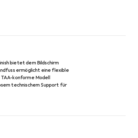
nish bietet dem Bildschirm
andfuss ermöglicht eine flexible
as TAA-konforme Modell
osem technischem Support für