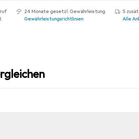
ruf
24 Monate gesetzl. Gewährleistung
5 zusä
t
Gewährleistungsrichtlinien
Alle An
rgleichen