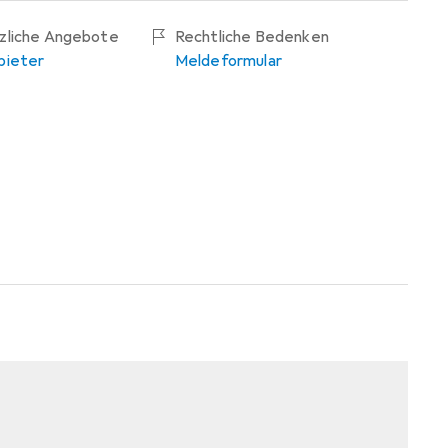
tzliche Angebote
Rechtliche Bedenken
bieter
Meldeformular