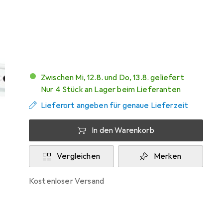
Marke
Bewertungen
Mehr von StarTech
4
Zwischen Mi, 12.8. und Do, 13.8. geliefert
Nur 4 Stück an Lager beim Lieferanten
Lieferort angeben für genaue Lieferzeit
In den Warenkorb
Vergleichen
Merken
kostenloser Versand