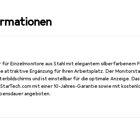
ormationen
 für Einzelmonitore aus Stahl mit elegantem silberfarbenem Fi
ine attraktive Ergänzung für Ihren Arbeitsplatz. Der Monitorst
erbildschirms und ist einstellbar für die optimale Anzeige. D
tarTech.com mit einer 10-Jahres-Garantie sowie mit kostenl
ebensdauer angeboten.