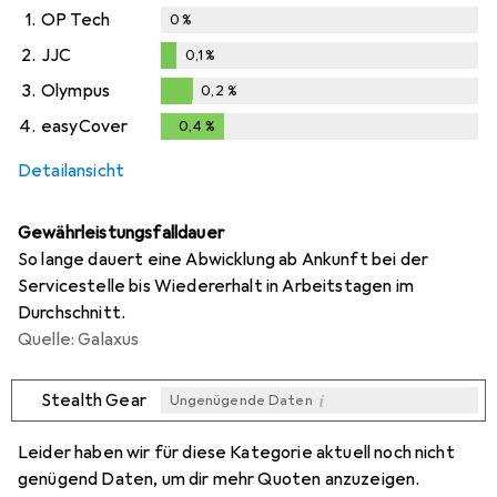
1.
OP Tech
0
%
2.
JJC
0,1
%
0,1
%
3.
Olympus
0,2
%
0,2
%
4.
easyCover
0,4
%
0,4
%
Detailansicht
Gewährleistungsfalldauer
So lange dauert eine Abwicklung ab Ankunft bei der
Servicestelle bis Wiedererhalt in Arbeitstagen im
Durchschnitt.
Quelle: Galaxus
i
Stealth Gear
Ungenügende Daten
i
i
i
i
Ungenügende Daten
Ungenügende Daten
Ungenügende Daten
Ungenügende Daten
Leider haben wir für diese Kategorie aktuell noch nicht
genügend Daten, um dir mehr Quoten anzuzeigen.