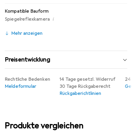
Kompatible Bauform
i
Spiegelreflexkamera
Mehr anzeigen
Preisentwicklung
Rechtliche Bedenken
14 Tage gesetzl. Widerruf
24 
Meldeformular
30 Tage Rückgaberecht
Gew
Rückgaberichtlinien
Produkte vergleichen