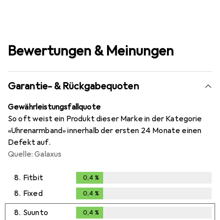
Bewertungen & Meinungen
Garantie- & Rückgabequoten
Gewährleistungsfallquote
So oft weist ein Produkt dieser Marke in der Kategorie
«Uhrenarmband» innerhalb der ersten 24 Monate einen
Defekt auf.
Quelle: Galaxus
8.
Fitbit
0,4
%
0,4
%
8.
Fixed
0,4
%
0,4
%
8.
Suunto
0,4
%
0,4
%