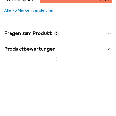
71.
BlueOptics
23,2
%
23,2
%
Alle 75 Marken vergleichen
Fragen zum Produkt
0
Produktbewertungen