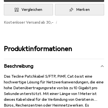
Vergleichen
Merken
i
Kostenloser Versand ab 30,–
Produktinformationen
Beschreibung
Das Tecline Patchkabel S/FTP, PiMF, Cat 6a ist eine
hochwertige Lösung für Netzwerkanwendungen, die eine
hohe Datenübertragungsrate von bis zu 10 Gigabit pro
Sekunde unterstützt. Mit einer Länge von 1 Meter ist
dieses Kabel ideal für die Verbindung von Geräten in
Büros, Rechenzentren oder Heimnetzwerken. Es