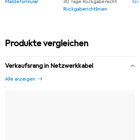
Meldeformular
30 Tage Rückgaberecht
Gew
Rückgaberichtlinien
Produkte vergleichen
Verkaufsrang in Netzwerkkabel
Alle anzeigen