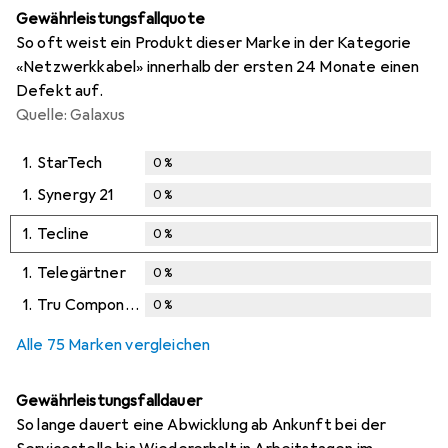
Gewährleistungsfallquote
So oft weist ein Produkt dieser Marke in der Kategorie
«Netzwerkkabel» innerhalb der ersten 24 Monate einen
Defekt auf.
Quelle: Galaxus
1.
StarTech
0
%
1.
Synergy 21
0
%
1.
Tecline
0
%
1.
Telegärtner
0
%
1.
Tru Components
0
%
Alle 75 Marken vergleichen
Gewährleistungsfalldauer
So lange dauert eine Abwicklung ab Ankunft bei der