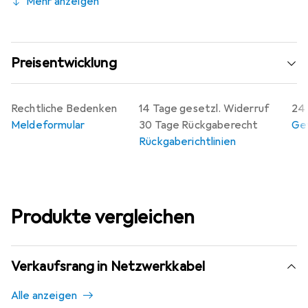
Mehr anzeigen
Preisentwicklung
Rechtliche Bedenken
14 Tage gesetzl. Widerruf
24 
Meldeformular
30 Tage Rückgaberecht
Gew
Rückgaberichtlinien
Produkte vergleichen
Verkaufsrang in Netzwerkkabel
Alle anzeigen