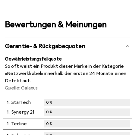
Bewertungen & Meinungen
Garantie- & Rückgabequoten
Gewährleistungsfallquote
So oft weist ein Produkt dieser Marke in der Kategorie
«Netzwerkkabel» innerhalb der ersten 24 Monate einen
Defekt auf.
Quelle: Galaxus
1.
StarTech
0
%
1.
Synergy 21
0
%
1.
Tecline
0
%