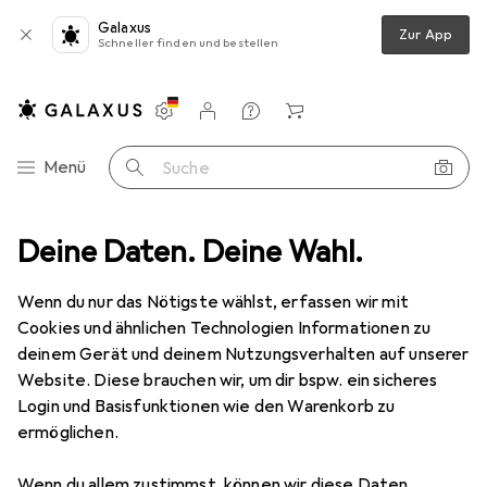
Galaxus
Zur App
Schneller finden und bestellen
Einstellungen
Kundenkonto
Vergleichslisten
Merklisten
Warenkorb
Navigation nach Kategorien
Menü
Suche
dia
Deine Daten. Deine Wahl.
PC Komponenten
PC Netzteil
Thermaltake Smart RGB
Wenn du nur das Nötigste wählst, erfassen wir mit
Cookies und ähnlichen Technologien Informationen zu
11 Bilder
deinem Gerät und deinem Nutzungsverhalten auf unserer
Website. Diese brauchen wir, um dir bspw. ein sicheres
EUR
85,56
Login und Basisfunktionen wie den Warenkorb zu
Thermaltake
Smart RGB
ermöglichen.
600 W
Wenn du allem zustimmst, können wir diese Daten