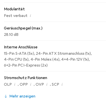
Modularität
i
Fest verbaut
Geräuschpegel (max.)
28.10 dB
Interne Anschlüsse
15-Pin S-ATA (5x)
,
24-Pin ATX Stromanschluss (1x)
,
4-Pin CPU (1x)
,
4-Pin Molex (4x)
,
4+4-Pin 12V (1x)
,
6+2-Pin PCI-Express (2x)
Stromschutz Funktionen
i
i
i
i
,
,
,
OLP
OPP
OVP
SCP
Mehr anzeigen