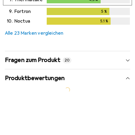
9.
Fortron
5
%
5
%
10.
Noctua
5,1
%
5,1
%
Alle 23 Marken vergleichen
Fragen zum Produkt
20
Produktbewertungen