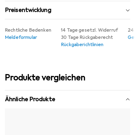
Preisentwicklung
Rechtliche Bedenken
14 Tage gesetzl. Widerruf
24 
Meldeformular
30 Tage Rückgaberecht
Gew
Rückgaberichtlinien
Produkte vergleichen
Ähnliche Produkte