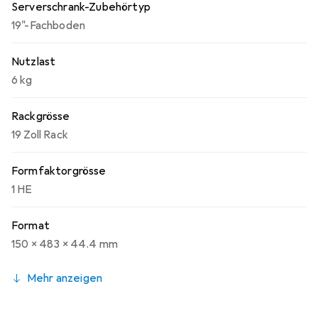
Serverschrank-Zubehörtyp
19"-Fachboden
Nutzlast
6 kg
Rackgrösse
19 Zoll Rack
Formfaktorgrösse
1 HE
Format
150 x 483 x 44.4 mm
Mehr anzeigen