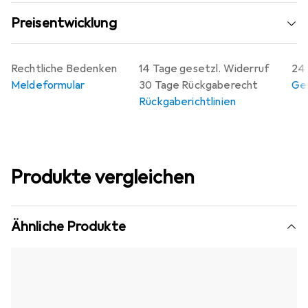
Preisentwicklung
Rechtliche Bedenken
14 Tage gesetzl. Widerruf
24 
Meldeformular
30 Tage Rückgaberecht
Gew
Rückgaberichtlinien
Produkte vergleichen
Ähnliche Produkte