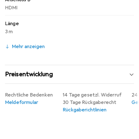
HDMI
Länge
3 m
Mehr anzeigen
Preisentwicklung
Rechtliche Bedenken
14 Tage gesetzl. Widerruf
24 
Meldeformular
30 Tage Rückgaberecht
Gew
Rückgaberichtlinien