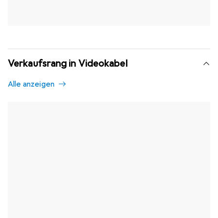
Verkaufsrang in Videokabel
Alle anzeigen