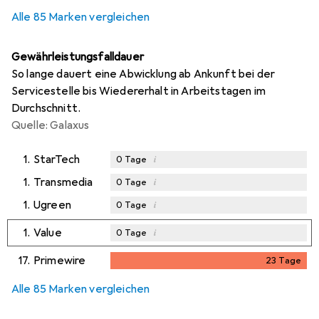
Alle 85 Marken vergleichen
Gewährleistungsfalldauer
So lange dauert eine Abwicklung ab Ankunft bei der
Servicestelle bis Wiedererhalt in Arbeitstagen im
Durchschnitt.
Quelle: Galaxus
1.
StarTech
i
0
Tage
1.
Transmedia
i
0
Tage
1.
Ugreen
i
0
Tage
1.
Value
i
0
Tage
17.
Primewire
23
Tage
23
Tage
Alle 85 Marken vergleichen