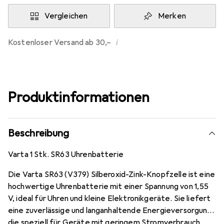
Vergleichen
Merken
i
Kostenloser Versand ab 30,–
Produktinformationen
Beschreibung
Varta 1 Stk. SR63 Uhrenbatterie
Die Varta SR63 (V379) Silberoxid-Zink-Knopfzelle ist eine
hochwertige Uhrenbatterie mit einer Spannung von 1,55
V, ideal für Uhren und kleine Elektronikgeräte. Sie liefert
eine zuverlässige und langanhaltende Energieversorgung,
die speziell für Geräte mit geringem Stromverbrauch