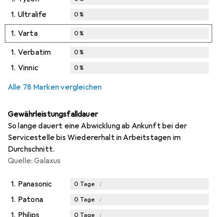
1.
Ultralife
0
%
1.
Varta
0
%
1.
Verbatim
0
%
1.
Vinnic
0
%
Alle 78 Marken vergleichen
Gewährleistungsfalldauer
So lange dauert eine Abwicklung ab Ankunft bei der
Servicestelle bis Wiedererhalt in Arbeitstagen im
Durchschnitt.
Quelle: Galaxus
1.
Panasonic
i
0
Tage
1.
Patona
i
0
Tage
1.
Philips
i
0
Tage