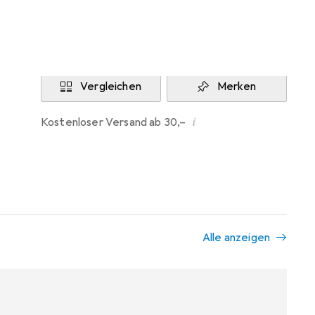
Aktuell nicht lieferbar
Benachrichtigen, wenn lieferbar
Vergleichen
Merken
i
Kostenloser Versand ab 30,–
Alle anzeigen