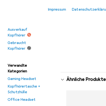
Office Headset
Impressum
Datenschutzerklär
Angebote
Ausverkauf
Kopfhörer
Gebraucht
Kopfhörer
Verwandte
Kategorien
Gaming Headset
Ähnliche Produkte
Kopfhörertasche +
Schutzhülle
Office Headset