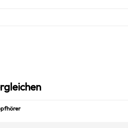
rgleichen
opfhörer