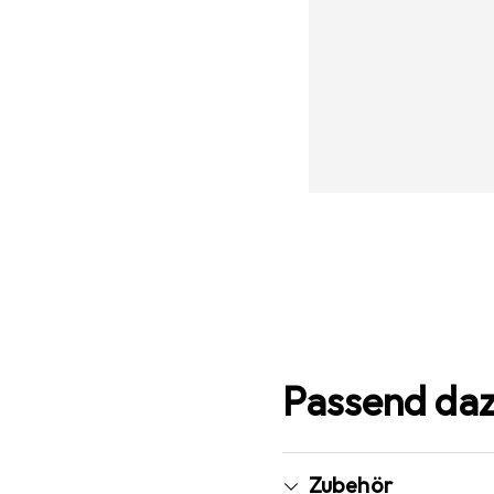
Passend da
Zubehör