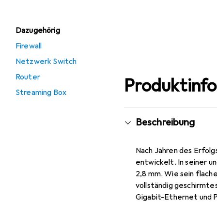
Dazugehörig
Firewall
Netzwerk Switch
Router
Produktinf
Streaming Box
Beschreibung
Nach Jahren des Erfolg
entwickelt. In seiner 
2,8 mm. Wie sein flach
vollständig geschirmte
Gigabit-Ethernet und 