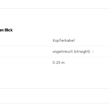
n Blick
Kupferkabel
i
ungekreuzt (straight)
0.25 m