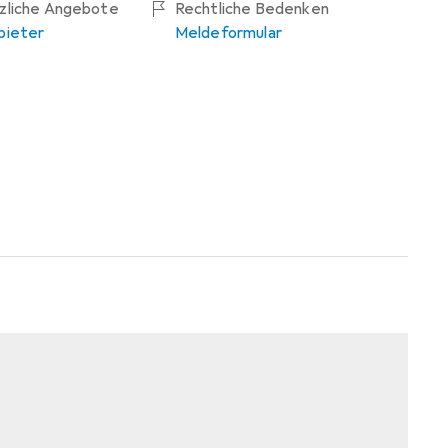
tzliche Angebote
Rechtliche Bedenken
bieter
Meldeformular