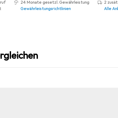
ruf
24 Monate gesetzl. Gewährleistung
2 zusä
t
Gewährleistungsrichtlinien
Alle An
rgleichen