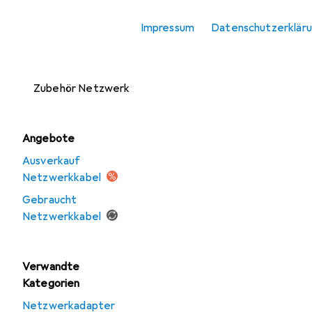
Zubehör
Impressum
Datenschutzerklär
Netzwerkspeicher
Server + Zubehör
Zubehör Netzwerk
Angebote
Ausverkauf
Netzwerkkabel
Gebraucht
Netzwerkkabel
Verwandte
Kategorien
Netzwerkadapter