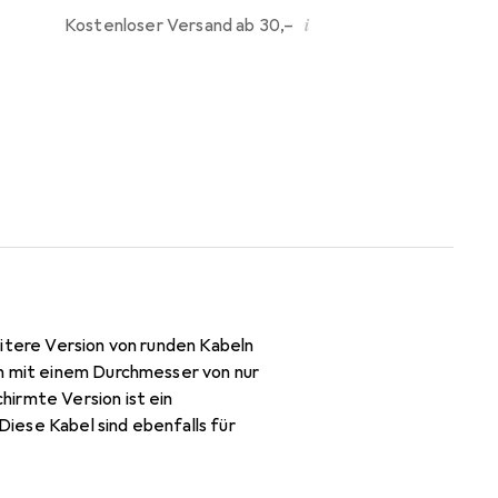
i
Kostenloser Versand ab 30,–
eitere Version von runden Kabeln
ln mit einem Durchmesser von nur
irmte Version ist ein
iese Kabel sind ebenfalls für