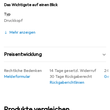
Das Wichtigste auf einen Blick
Typ
Druckkopf
Mehr anzeigen
Preisentwicklung
Rechtliche Bedenken
14 Tage gesetzl. Widerruf
24 
Meldeformular
30 Tage Rückgaberecht
Gew
Rückgaberichtlinien
Produkte vergleichen