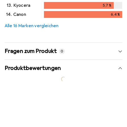
13.
Kyocera
5,7
%
5,7
%
14.
Canon
6,4
%
6,4
%
Alle 16 Marken vergleichen
Fragen zum Produkt
0
Produktbewertungen