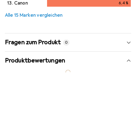
5,7
%
13.
Canon
6,4
%
6,4
%
Alle 15 Marken vergleichen
Fragen zum Produkt
0
Produktbewertungen