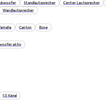
ubwoofer
Standlautsprecher
Center Lautsprecher
Wandlautsprecher
Yamaha
Canton
Bose
woofer aktiv
1.0 Kanal