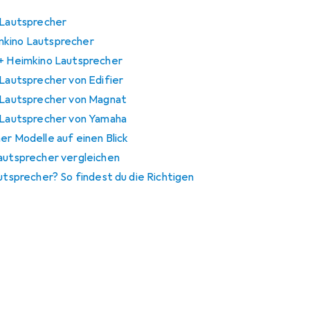
o Lautsprecher
mkino Lautsprecher
 + Heimkino Lautsprecher
 Lautsprecher von Edifier
o Lautsprecher von Magnat
o Lautsprecher von Yamaha
er Modelle auf einen Blick
Lautsprecher vergleichen
autsprecher? So findest du die Richtigen