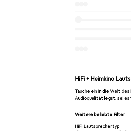
HiFi + Heimkino Laut
Tauche ein in die Welt des
Audioqualität legst, sei es
Weitere beliebte Filter
HiFi Lautsprechertyp