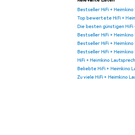
Relevante Listen
Bestseller HiFi + Heimkin
Top bewertete HiFi + Hei
Die besten günstigen HiFi
Bestseller HiFi + Heimkino
Bestseller HiFi + Heimkin
Bestseller HiFi + Heimkin
HiFi + Heimkino Lautsprech
Beliebte HiFi + Heimkino 
Zu viele HiFi + Heimkino L