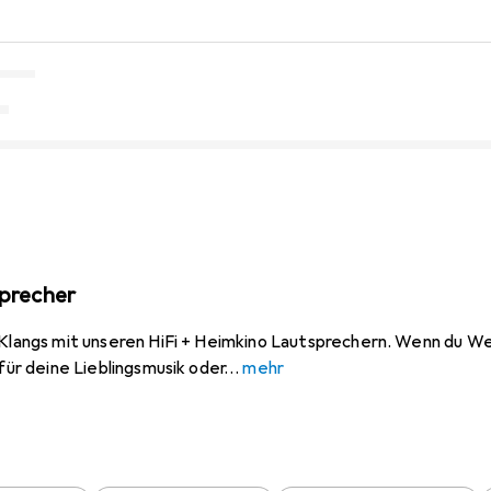
sprecher
 Klangs mit unseren HiFi + Heimkino Lautsprechern. Wenn du W
 für deine Lieblingsmusik oder
mehr