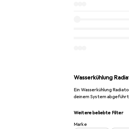
Wasserkühlung Radia
Ein Wasserkühlung Radiator
deinem System abgeführt 
Weitere beliebte Filter
Marke