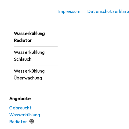
Ausgleichsbehälter
Impressum
Datenschutzerklär
Wasserkühlung
Pumpe
Wasserkühlung
Radiator
Wasserkühlung
Schlauch
Wasserkühlung
Überwachung
Angebote
Gebraucht
Wasserkühlung
Radiator