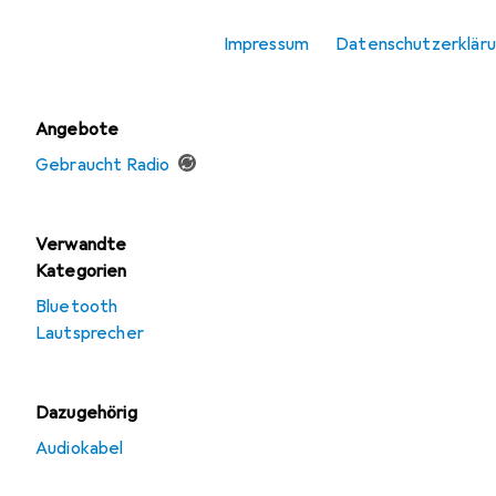
Zubehör
Impressum
Datenschutzerklär
Radio
Angebote
Gebraucht Radio
Verwandte
Kategorien
Bluetooth
Lautsprecher
Dazugehörig
Audiokabel