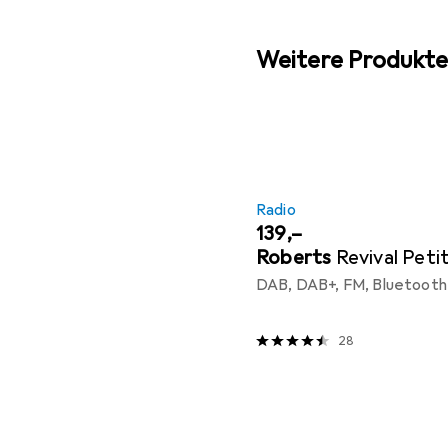
Weitere Produkte
Radio
EUR
139,–
Roberts
Revival Peti
DAB, DAB+, FM, Bluetooth
28