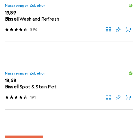
Nassreiniger Zubehör
EUR
19,89
Bissell
Wash and Refresh
896
Nassreiniger Zubehör
EUR
18,68
Bissell
Spot & Stain Pet
191