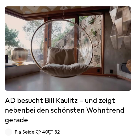
AD besucht Bill Kaulitz – und zeigt
nebenbei den schönsten Wohntrend
gerade
Pia Seidel
40 Likes
40
32 Kommentare
32