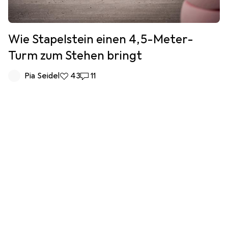
Wie Stapelstein einen 4,5-Meter-
Turm zum Stehen bringt
Pia Seidel
43 Likes
43
11 Kommentare
11