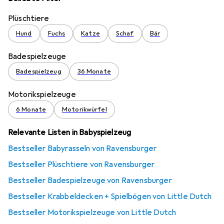
Plüschtiere
Hund
Fuchs
Katze
Schaf
Bär
Badespielzeuge
Badespielzeug
36 Monate
Motorikspielzeuge
6 Monate
Motorikwürfel
Relevante Listen in Babyspielzeug
Bestseller Babyrasseln von Ravensburger
Bestseller Plüschtiere von Ravensburger
Bestseller Badespielzeuge von Ravensburger
Bestseller Krabbeldecken + Spielbögen von Little Dutch
Bestseller Motorikspielzeuge von Little Dutch