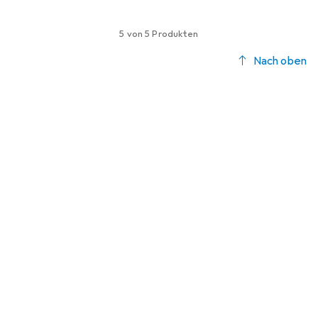
5 von 5 Produkten
Nach oben