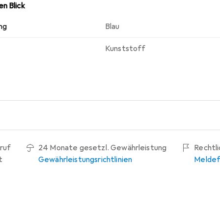
n Blick
ng
Blau
Kunststoff
ruf
24 Monate gesetzl. Gewährleistung
Rechtl
t
Gewährleistungsrichtlinien
Meldef