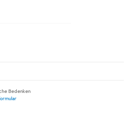
iche Bedenken
ormular