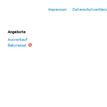
Lauflernhilfe
Impressum
Datenschutzerklär
Motorikspielzeug
Angebote
Ausverkauf
Babyrassel