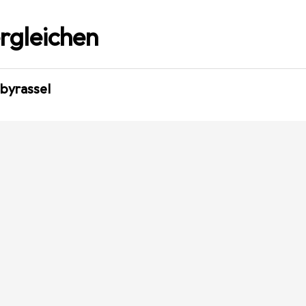
rgleichen
byrassel