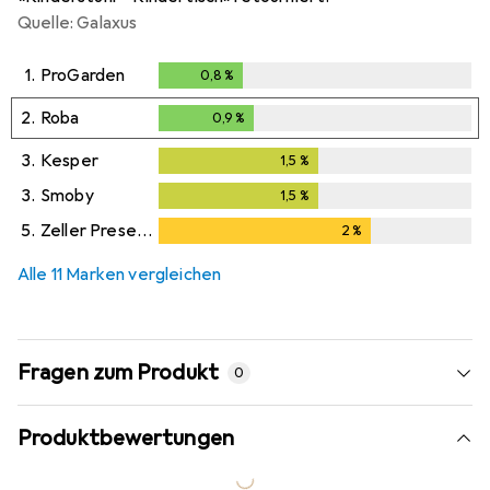
Quelle: Galaxus
1.
ProGarden
0,8
%
0,8
%
2.
Roba
0,9
%
0,9
%
3.
Kesper
1,5
%
1,5
%
3.
Smoby
1,5
%
1,5
%
5.
Zeller Present
2
%
2
%
Alle 11 Marken vergleichen
Fragen zum Produkt
0
Produktbewertungen