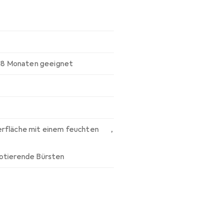
 18 Monaten geeignet
erfläche mit einem feuchten
,
otierende Bürsten