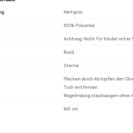
ng
Mintgrün
100% Polyamid
Achtung: Nicht für Kinder unter
Rund
Sterne
Flecken durch Abtupfen der Ob
Tuch entfernen.
Regelmässig staubsaugen ohne r
160 cm