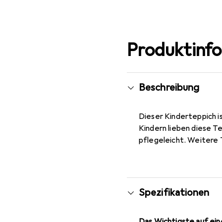
Produktinf
Beschreibung
Dieser Kinderteppich i
Kindern lieben diese Te
pflegeleicht. Weitere T
Spezifikationen
Das Wichtigste auf eine