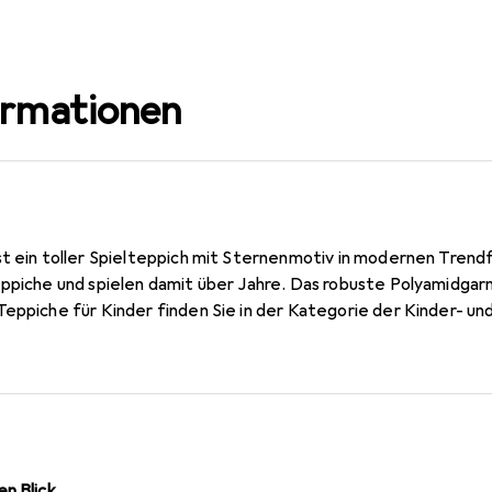
ormationen
st ein toller Spielteppich mit Sternenmotiv in modernen Tren
ppiche und spielen damit über Jahre. Das robuste Polyamidgarn
eppiche für Kinder finden Sie in der Kategorie der Kinder- un
n Blick