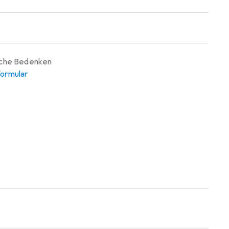
iche Bedenken
ormular