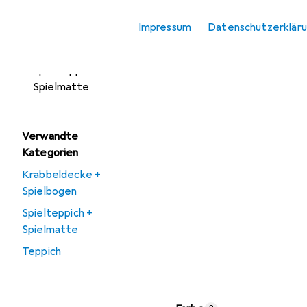
Kinderkissen
Impressum
Datenschutzerklär
Kinderteppich
Spielteppich +
Spielmatte
Verwandte
Kategorien
Krabbeldecke +
Spielbogen
Spielteppich +
Spielmatte
Teppich