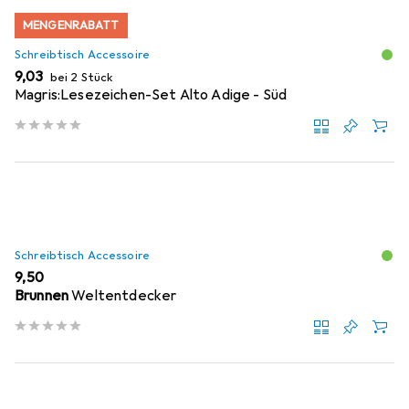
MENGENRABATT
Schreibtisch Accessoire
EUR
9,03
bei 2 Stück
Magris:Lesezeichen-Set Alto Adige - Süd
Schreibtisch Accessoire
EUR
9,50
Brunnen
Weltentdecker