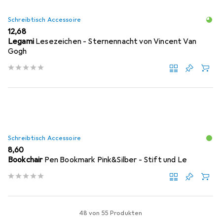
Schreibtisch Accessoire
EUR
12,68
Legami
Lesezeichen - Sternennacht von Vincent Van
Gogh
Schreibtisch Accessoire
EUR
8,60
Bookchair
Pen Bookmark Pink&Silber - Stift und Le
48 von 55 Produkten