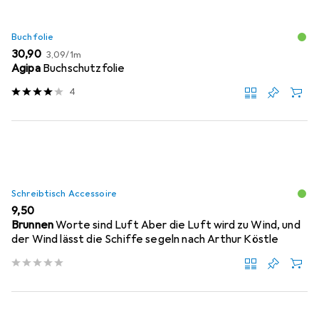
Buchfolie
EUR
EUR
30,90
3,09
/
1m
Agipa
Buchschutzfolie
4
Schreibtisch Accessoire
EUR
9,50
Brunnen
Worte sind Luft Aber die Luft wird zu Wind, und
der Wind lässt die Schiffe segeln nach Arthur Köstle