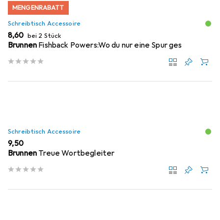
MENGENRABATT
Schreibtisch Accessoire
EUR
8,60
bei 2 Stück
Brunnen
Fishback Powers:Wo du nur eine Spur ges
Schreibtisch Accessoire
EUR
9,50
Brunnen
Treue Wortbegleiter