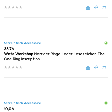
Schreibtisch Accessoire
EUR
33,76
Weta Workshop
Herr der Ringe Leder Lesezeichen The
One Ring Inscription
Schreibtisch Accessoire
EUR
10,06