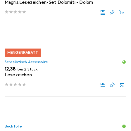
Magris:Lesezeichen-Set Dolomiti - Dolom
MENGENRABATT
Schreibtisch Accessoire
EUR
12,38
bei 2 Stück
Lesezeichen
Buchfolie