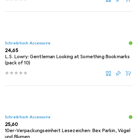
Schreibtisch Accessoire
EUR
24,65
L.S. Lowry: Gentleman Looking at Something Bookmarks
(pack of 10)
Schreibtisch Accessoire
EUR
25,60
10er-Verpackungseinheit Lesezeichen: Bex Parkin, Vögel
und Blumen