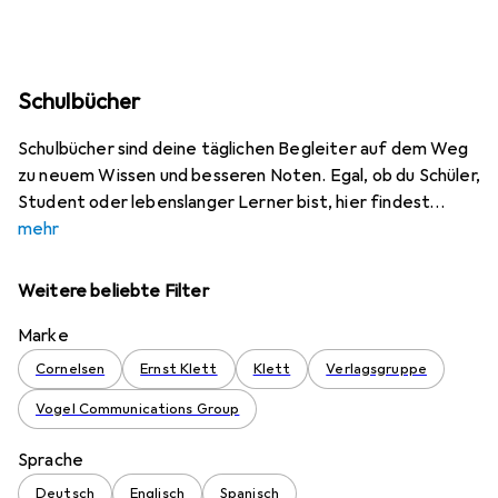
Schulbücher
Schulbücher sind deine täglichen Begleiter auf dem Weg
zu neuem Wissen und besseren Noten. Egal, ob du Schüler,
Student oder lebenslanger Lerner bist, hier findest
mehr
Weitere beliebte Filter
Marke
Cornelsen
Ernst Klett
Klett
Verlagsgruppe
Vogel Communications Group
Sprache
Deutsch
Englisch
Spanisch