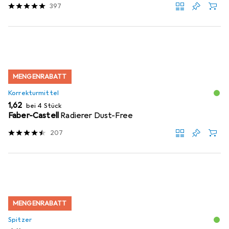
397
MENGENRABATT
Korrekturmittel
EUR
1,62
bei 4 Stück
Faber-Castell
Radierer Dust-Free
207
MENGENRABATT
Spitzer