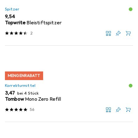
Spitzer
EUR
9,54
Topwrite
Bleistiftspitzer
2
MENGENRABATT
Korrekturmittel
EUR
3,47
bei 4 Stück
Tombow
Mono Zero Refill
56