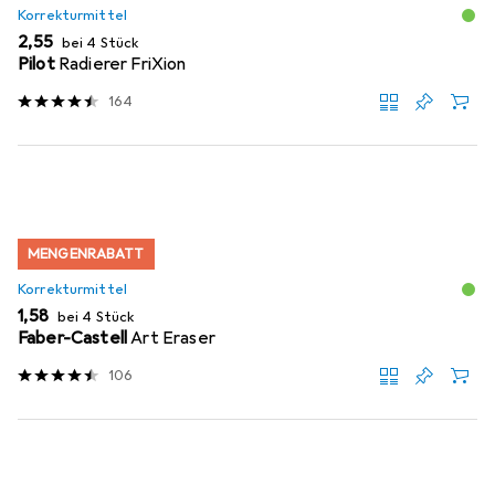
Korrekturmittel
EUR
2,55
bei 4 Stück
Pilot
Radierer FriXion
164
MENGENRABATT
Korrekturmittel
EUR
1,58
bei 4 Stück
Faber-Castell
Art Eraser
106