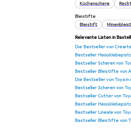
Küchenschere
Rech
Bleistifte
Bleistift
Minenbleist
Relevante Listen in Bastel
Die Bestseller von Creart
Bestseller Heissklebepist
Bestseller Scheren von To
Bestseller Bleistifte von
Die Bestseller von Toya in
Bestseller Scheren von To
Bestseller Cutter von Toy
Bestseller Heissklebepist
Bestseller Lineale von Toy
Bestseller Bleistifte von 