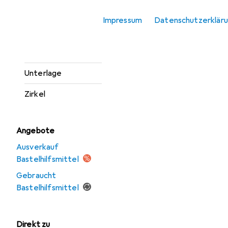
Schere
Impressum
Datenschutzerklär
Spitzer
Stanzer
Unterlage
Zirkel
Angebote
Ausverkauf
Bastelhilfsmittel
Gebraucht
Bastelhilfsmittel
Direkt zu