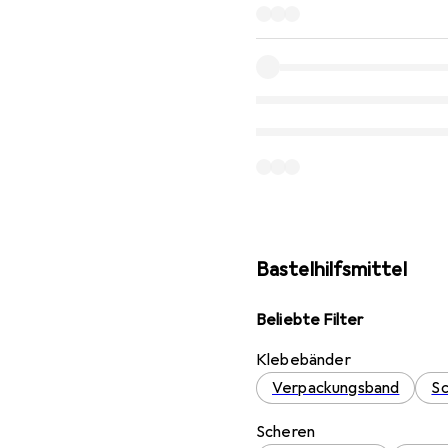
Bastelhilfsmittel
Beliebte Filter
Klebebänder
Verpackungsband
S
Scheren