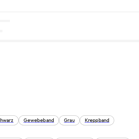
chwarz
Gewebeband
Grau
Kreppband