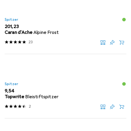
Spitzer
EUR
201,23
Caran d'Ache
Alpine Frost
23
Spitzer
EUR
9,54
Topwrite
Bleistiftspitzer
2