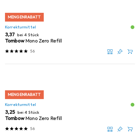
MENGENRABATT
Korrekturmittel
EUR
3,37
bei 4 Stück
Tombow
Mono Zero Refill
56
MENGENRABATT
Korrekturmittel
EUR
3,25
bei 4 Stück
Tombow
Mono Zero Refill
56