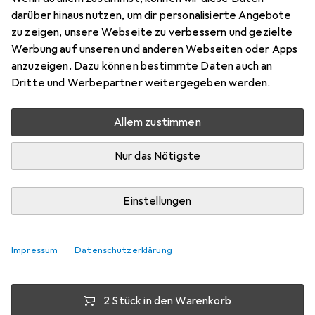
für Rechtshänder
darüber hinaus nutzen, um dir personalisierte Angebote
zu zeigen, unsere Webseite zu verbessern und gezielte
Preis in EUR inkl. MwSt.
Werbung auf unseren und anderen Webseiten oder Apps
anzuzeigen. Dazu können bestimmte Daten auch an
Dritte und Werbepartner weitergegeben werden.
Marke
Bewertungen
Mehr von Stabilo
124
Allem zustimmen
Mi, 12.8. geliefert
Nur das Nötigste
Mehr als 10 Stück an Lager beim Lieferanten
Lieferort angeben für genaue Lieferzeit
Einstellungen
1 Stück
2 Stück
3 Stück
4 Stück
EUR
5,67
EUR
5,14
pro Stück
EUR
4,95
EUR
4,60
pro Stück
pro Stück
pro Stück
Impressum
Datenschutzerklärung
−
9
%
−
13
%
−
19
%
2 Stück in den Warenkorb