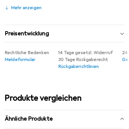
Mehr anzeigen
Preisentwicklung
Rechtliche Bedenken
14 Tage gesetzl. Widerruf
24 
Meldeformular
30 Tage Rückgaberecht
Gew
Rückgaberichtlinien
Produkte vergleichen
Ähnliche Produkte