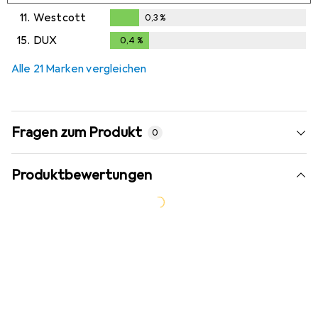
0,3
%
11.
Westcott
0,3
%
0,3
%
15.
DUX
0,4
%
0,4
%
Alle 21 Marken vergleichen
Fragen zum Produkt
0
Produktbewertungen