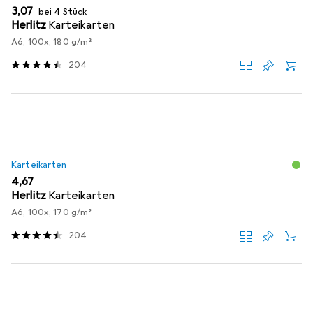
EUR
3,07
bei 4 Stück
Herlitz
Karteikarten
A6, 100x, 180 g/m²
204
Karteikarten
EUR
4,67
Herlitz
Karteikarten
A6, 100x, 170 g/m²
204