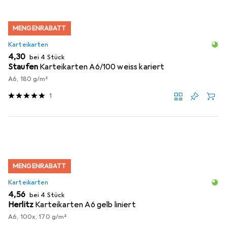
MENGENRABATT
Karteikarten
EUR
4,30
bei 4 Stück
Staufen
Karteikarten A6/100 weiss kariert
A6, 180 g/m²
1
MENGENRABATT
Karteikarten
EUR
4,56
bei 4 Stück
Herlitz
Karteikarten A6 gelb liniert
A6, 100x, 170 g/m²