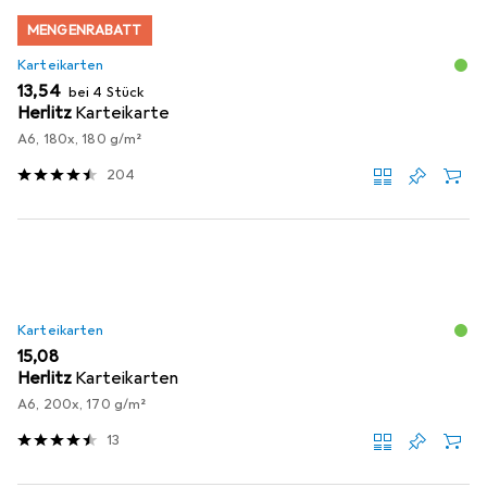
MENGENRABATT
Karteikarten
EUR
13,54
bei 4 Stück
Herlitz
Karteikarte
A6, 180x, 180 g/m²
204
Karteikarten
EUR
15,08
Herlitz
Karteikarten
A6, 200x, 170 g/m²
13