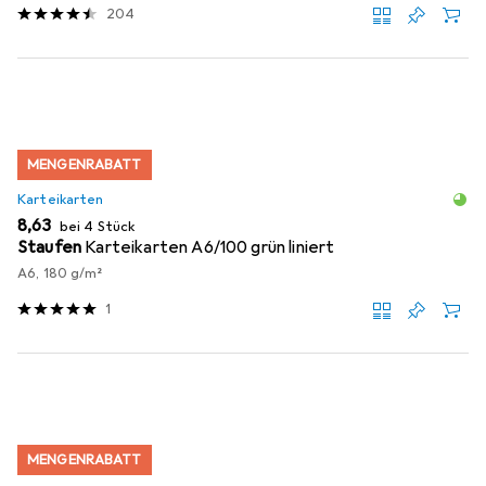
204
MENGENRABATT
Karteikarten
EUR
8,63
bei 4 Stück
Staufen
Karteikarten A6/100 grün liniert
A6, 180 g/m²
1
MENGENRABATT