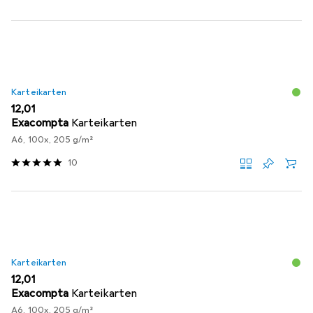
Karteikarten
EUR
12,01
Exacompta
Karteikarten
A6, 100x, 205 g/m²
10
Karteikarten
EUR
12,01
Exacompta
Karteikarten
A6, 100x, 205 g/m²