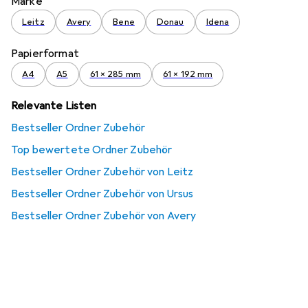
Marke
Leitz
Avery
Bene
Donau
Idena
Papierformat
A4
A5
61 x 285 mm
61 x 192 mm
Relevante Listen
Bestseller Ordner Zubehör
Top bewertete Ordner Zubehör
Bestseller Ordner Zubehör von Leitz
Bestseller Ordner Zubehör von Ursus
Bestseller Ordner Zubehör von Avery