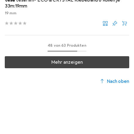
tesa
tesafilm® ECO & CRYSTAL Klebeband 8 Rollen je
33m:19mm
19 mm
48 von 63 Produkten
Mehr anzeigen
Nach oben