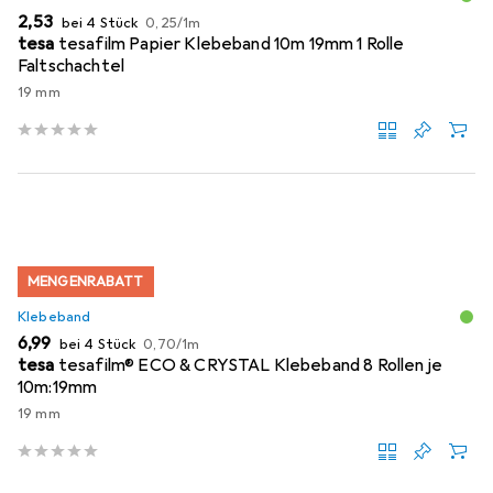
EUR
EUR
2,53
bei 4 Stück
0,25
/
1m
tesa
tesafilm Papier Klebeband 10m 19mm 1 Rolle
Faltschachtel
19 mm
MENGENRABATT
Klebeband
EUR
EUR
6,99
bei 4 Stück
0,70
/
1m
tesa
tesafilm® ECO & CRYSTAL Klebeband 8 Rollen je
10m:19mm
19 mm