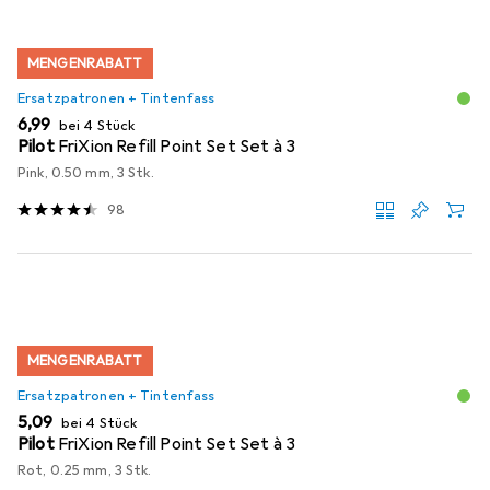
MENGENRABATT
Ersatzpatronen + Tintenfass
EUR
6,99
bei 4 Stück
Pilot
FriXion Refill Point Set Set à 3
Pink, 0.50 mm, 3 Stk.
98
MENGENRABATT
Ersatzpatronen + Tintenfass
EUR
5,09
bei 4 Stück
Pilot
FriXion Refill Point Set Set à 3
Rot, 0.25 mm, 3 Stk.