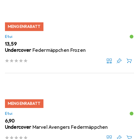
MENGENRABATT
Etui
EUR
13,59
Undercover
Federmäppchen Frozen
MENGENRABATT
Etui
EUR
6,90
Undercover
Marvel Avengers Federmäppchen