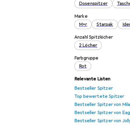
Dosenspitzer
Tasch
Marke
M+r
Starpak
Ide
Anzahl Spitzlöcher
2 Löcher
Farbgruppe
Rot
Relevante Listen
Bestseller Spitzer
Top bewertete Spitzer
Bestseller Spitzer von Mil
Bestseller Spitzer von Eag
Bestseller Spitzer von Joll