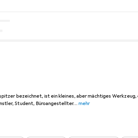
Anspitzer bezeichnet, ist ein kleines, aber mächtiges Werkzeug,
nstler, Student, Büroangestellter
mehr