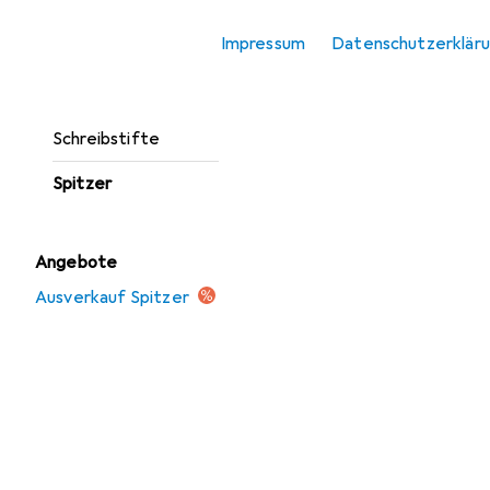
Korrekturmittel
Impressum
Datenschutzerklär
Malstifte
Marker
Schreibstifte
Spitzer
Angebote
Ausverkauf Spitzer