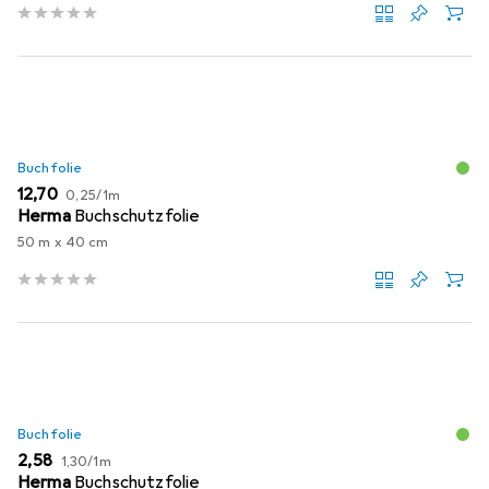
Buchfolie
EUR
EUR
12,70
0,25
/
1m
Herma
Buchschutzfolie
50 m x 40 cm
Buchfolie
EUR
EUR
2,58
1,30
/
1m
Herma
Buchschutzfolie