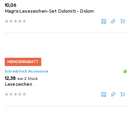
EUR
10,06
Magris:Lesezeichen-Set Dolomiti - Dolom
MENGENRABATT
Schreibtisch Accessoire
EUR
12,38
bei 2 Stück
Lesezeichen