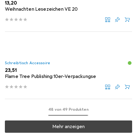
EUR
13,20
Weihnachten Lesezeichen VE 20
Schreibtisch Accessoire
EUR
23,51
Flame Tree Publishing:10er-Verpackungse
48 von 49 Produkten
Mehr anzeigen