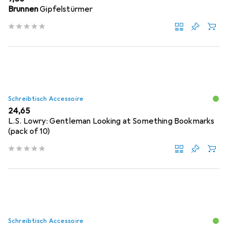
Brunnen
Gipfelstürmer
Schreibtisch Accessoire
EUR
24,65
L.S. Lowry: Gentleman Looking at Something Bookmarks
(pack of 10)
Schreibtisch Accessoire