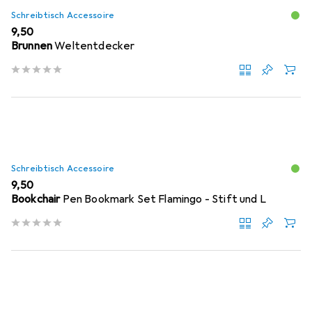
Schreibtisch Accessoire
EUR
9,50
Brunnen
Weltentdecker
Schreibtisch Accessoire
EUR
9,50
Bookchair
Pen Bookmark Set Flamingo - Stift und L