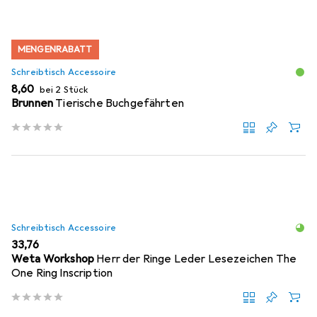
MENGENRABATT
Schreibtisch Accessoire
EUR
8,60
bei 2 Stück
Brunnen
Tierische Buchgefährten
Schreibtisch Accessoire
EUR
33,76
Weta Workshop
Herr der Ringe Leder Lesezeichen The
One Ring Inscription