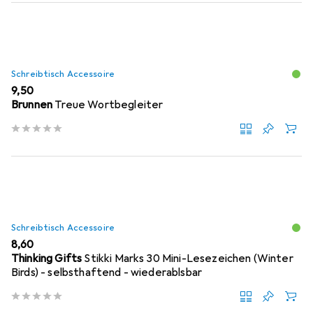
Schreibtisch Accessoire
EUR
9,50
Brunnen
Treue Wortbegleiter
Schreibtisch Accessoire
EUR
8,60
Thinking Gifts
Stikki Marks 30 Mini-Lesezeichen (Winter
Birds) - selbsthaftend - wiederablsbar