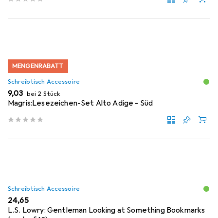
MENGENRABATT
Schreibtisch Accessoire
EUR
9,03
bei 2 Stück
Magris:Lesezeichen-Set Alto Adige - Süd
Schreibtisch Accessoire
EUR
24,65
L.S. Lowry: Gentleman Looking at Something Bookmarks