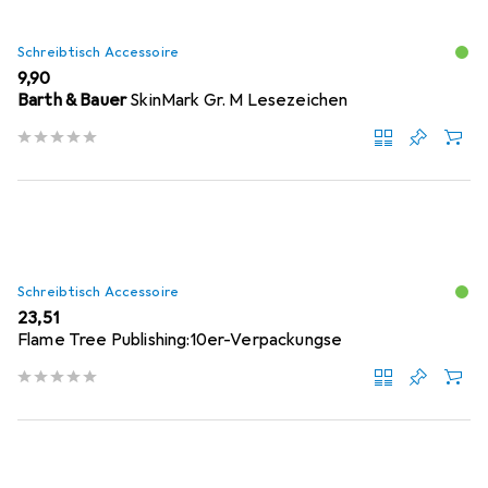
Schreibtisch Accessoire
EUR
9,90
Barth & Bauer
SkinMark Gr. M Lesezeichen
Schreibtisch Accessoire
EUR
23,51
Flame Tree Publishing:10er-Verpackungse