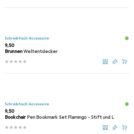
Schreibtisch Accessoire
EUR
9,50
Brunnen
Weltentdecker
Schreibtisch Accessoire
EUR
9,50
Bookchair
Pen Bookmark Set Flamingo - Stift und L