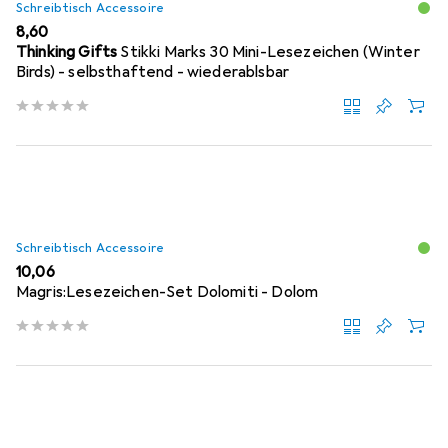
Schreibtisch Accessoire
EUR
8,60
Thinking Gifts
Stikki Marks 30 Mini-Lesezeichen (Winter
Birds) - selbsthaftend - wiederablsbar
Schreibtisch Accessoire
EUR
10,06
Magris:Lesezeichen-Set Dolomiti - Dolom