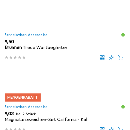
Schreibtisch Accessoire
EUR
9,50
Brunnen
Treue Wortbegleiter
MENGENRABATT
Schreibtisch Accessoire
EUR
9,03
bei 2 Stück
Magris:Lesezeichen-Set California - Kal