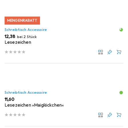
MENGENRABATT
Schreibtisch Accessoire
EUR
12,38
bei 2 Stück
Lesezeichen
Schreibtisch Accessoire
EUR
11,60
Lesezeichen »Maiglöckchen«