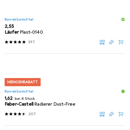
Korrekturmittel
EUR
2,55
Läufer
Plast-0140
397
MENGENRABATT
Korrekturmittel
EUR
1,62
bei 4 Stück
Faber-Castell
Radierer Dust-Free
207