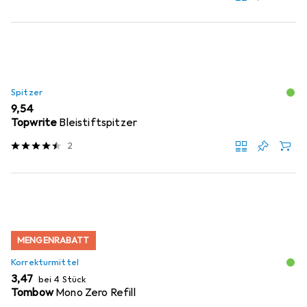
Spitzer
EUR
9,54
Topwrite
Bleistiftspitzer
2
MENGENRABATT
Korrekturmittel
EUR
3,47
bei 4 Stück
Tombow
Mono Zero Refill