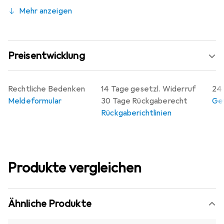
Mehr anzeigen
Preisentwicklung
Rechtliche Bedenken
14 Tage gesetzl. Widerruf
24 
Meldeformular
30 Tage Rückgaberecht
Gew
Rückgaberichtlinien
Produkte vergleichen
Ähnliche Produkte