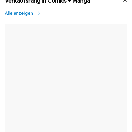
Verkaufsrang in Comics + Manga
Alle anzeigen