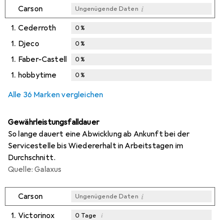
i
Carson
Ungenügende Daten
1.
Cederroth
0
%
1.
Djeco
0
%
1.
Faber-Castell
0
%
1.
hobbytime
0
%
Alle 36 Marken vergleichen
Gewährleistungsfalldauer
So lange dauert eine Abwicklung ab Ankunft bei der
Servicestelle bis Wiedererhalt in Arbeitstagen im
Durchschnitt.
Quelle: Galaxus
i
Carson
Ungenügende Daten
1.
Victorinox
i
0
Tage