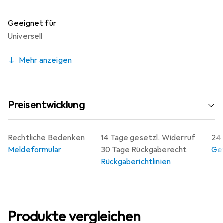
Geeignet für
Universell
Mehr anzeigen
Preisentwicklung
Rechtliche Bedenken
14 Tage gesetzl. Widerruf
24 
Meldeformular
30 Tage Rückgaberecht
Gew
Rückgaberichtlinien
Produkte vergleichen