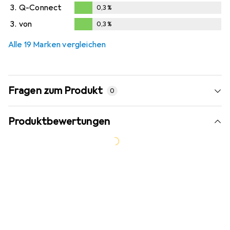
3.
Q-Connect
0,3
%
0,3
%
3.
von
0,3
%
0,3
%
Alle 19 Marken vergleichen
Fragen zum Produkt
0
Produktbewertungen