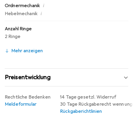
i
Ordnermechanik
i
Hebelmechanik
Anzahl Ringe
2 Ringe
Mehr anzeigen
Preisentwicklung
Rechtliche Bedenken
14 Tage gesetzl. Widerruf
Meldeformular
30 Tage Rückgaberecht wenn un
Rückgaberichtlinien