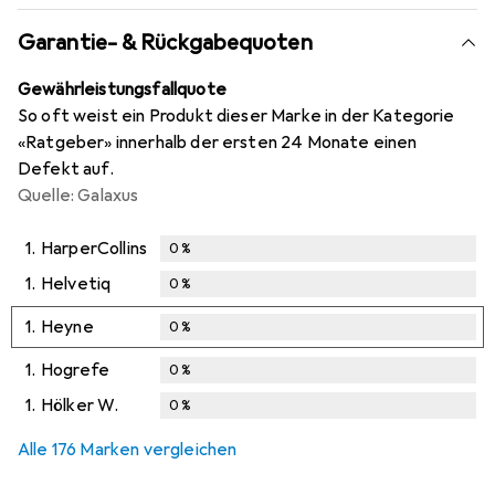
Garantie- & Rückgabequoten
Gewährleistungsfallquote
So oft weist ein Produkt dieser Marke in der Kategorie
«Ratgeber» innerhalb der ersten 24 Monate einen
Defekt auf.
Quelle: Galaxus
1.
HarperCollins
0
%
1.
Helvetiq
0
%
1.
Heyne
0
%
1.
Hogrefe
0
%
1.
Hölker W.
0
%
Alle 176 Marken vergleichen