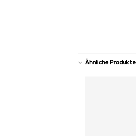
Ähnliche Produkte