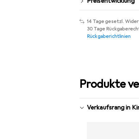
Preisentwicklung
14 Tage gesetzl. Wider
30 Tage Rückgaberech
Rückgaberichtlinien
Produkte ve
Verkaufsrang in K