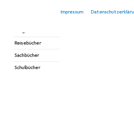
Jugendbücher
Impressum
Datenschutzerklär
Kinderbücher
Ratgeber
Reisebücher
Sachbücher
Schulbücher