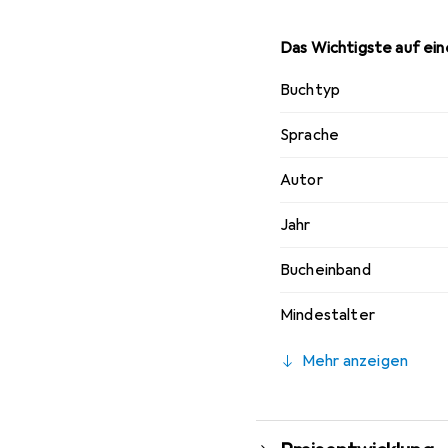
weiterhin erleben möch
einem praktischen Begl
Das Wichtigste auf eine
Buchtyp
Sprache
Autor
Jahr
Bucheinband
Mindestalter
Mehr anzeigen