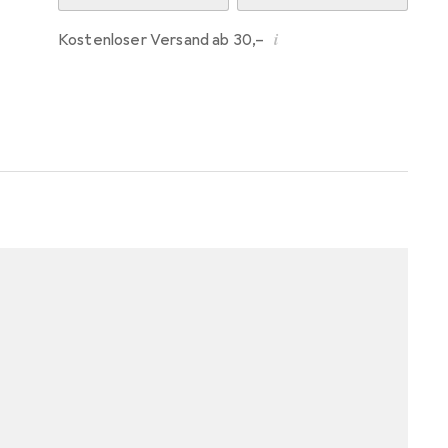
i
Kostenloser Versand ab 30,–