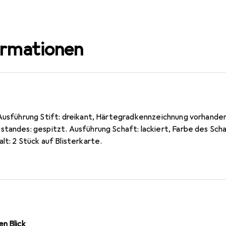
ormationen
 Ausführung Stift: dreikant, Härtegradkennzeichnung vorhande
standes: gespitzt. Ausführung Schaft: lackiert, Farbe des Sch
lt: 2 Stück auf Blisterkarte.
n Blick