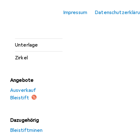
Schere
Impressum
Datenschutzerklär
Spitzer
Stanzer
Unterlage
Zirkel
Angebote
Ausverkauf
Bleistift
Dazugehörig
Bleistiftminen