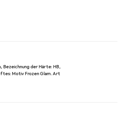
n, Bezeichnung der Härte: HB,
aftes: Motiv Frozen Glam. Art