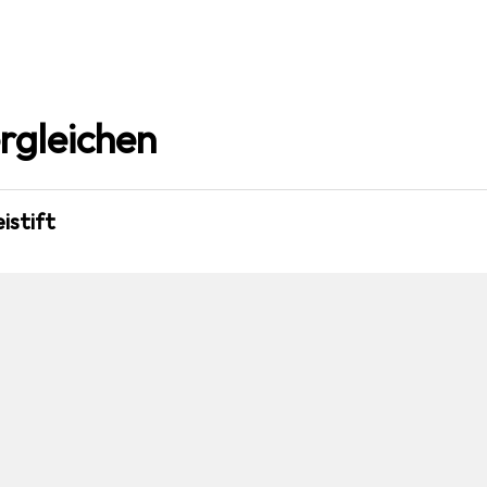
rgleichen
istift