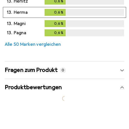
13.
Herlitz
0,6
%
0,6
%
13.
Herma
0,6
%
0,6
%
13.
Magni
0,6
%
0,6
%
13.
Pagna
0,6
%
0,6
%
Alle 50 Marken vergleichen
Fragen zum Produkt
0
Produktbewertungen