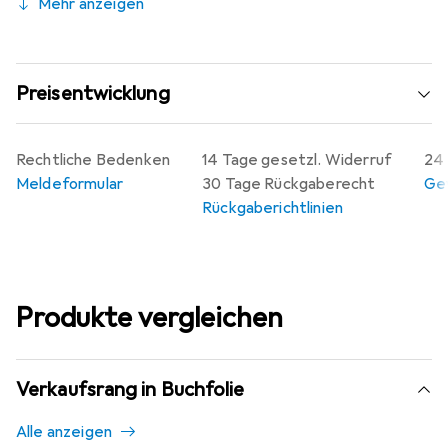
Mehr anzeigen
Preisentwicklung
Rechtliche Bedenken
14 Tage gesetzl. Widerruf
24 
Meldeformular
30 Tage Rückgaberecht
Gew
Rückgaberichtlinien
Produkte vergleichen
Verkaufsrang in Buchfolie
Alle anzeigen