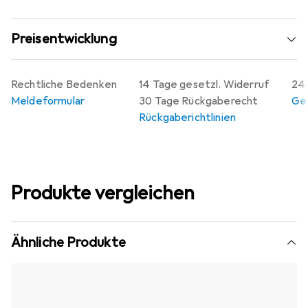
Preisentwicklung
Rechtliche Bedenken
14 Tage gesetzl. Widerruf
24 
Meldeformular
30 Tage Rückgaberecht
Gew
Rückgaberichtlinien
Produkte vergleichen
Ähnliche Produkte