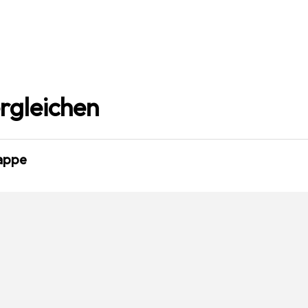
rgleichen
appe