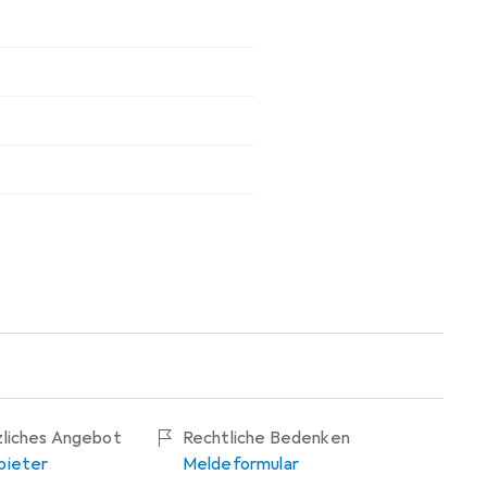
zliches Angebot
Rechtliche Bedenken
bieter
Meldeformular