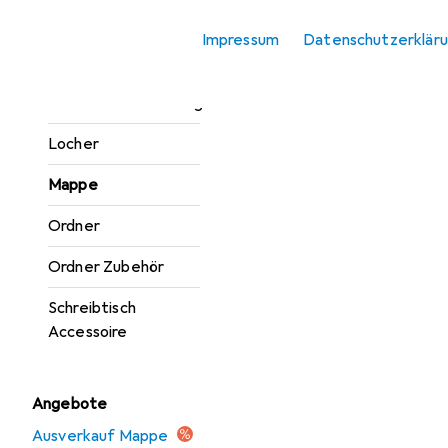
Fotoalbum
Impressum
Datenschutzerklär
Heftgerät
Kartenaufbewahrung
Locher
Mappe
Ordner
Ordner Zubehör
Schreibtisch
Accessoire
Angebote
Ausverkauf Mappe