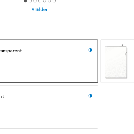
9 Bilder
Transparent
nt