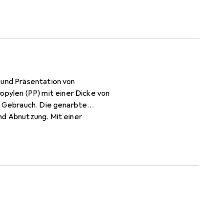
 und Präsentation von
pylen (PP) mit einer Dicke von
en Gebrauch. Die genarbte
nd Abnutzung. Mit einer
e Dokumente. Die
rdnern und Mappen. Diese Hülle
die die Dokumente
 kosteneffizienten Wahl für