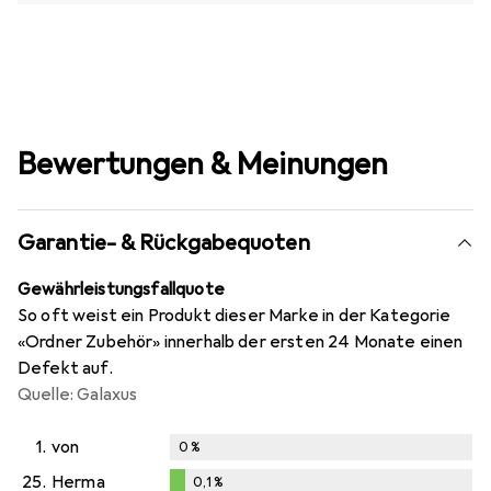
Bewertungen & Meinungen
Garantie- & Rückgabequoten
Gewährleistungsfallquote
So oft weist ein Produkt dieser Marke in der Kategorie
«Ordner Zubehör» innerhalb der ersten 24 Monate einen
Defekt auf.
Quelle: Galaxus
1.
von
0
%
25.
Herma
0,1
%